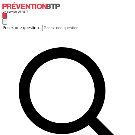
Posez une question...