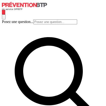
Posez une question...