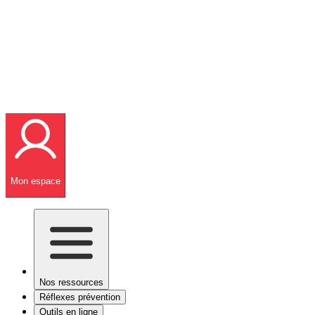
Mon espace
Nos ressources
Réflexes prévention
Outils en ligne