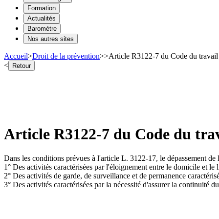
Formation
Actualités
Baromètre
Nos autres sites
Accueil
>
Droit de la prévention
>
>
Article R3122-7 du Code du travail 
<
Retour
Article R3122-7 du Code du trava
Dans les conditions prévues à l'article L. 3122-17, le dépassement de l
1° Des activités caractérisées par l'éloignement entre le domicile et le l
2° Des activités de garde, de surveillance et de permanence caractérisée
3° Des activités caractérisées par la nécessité d'assurer la continuité d