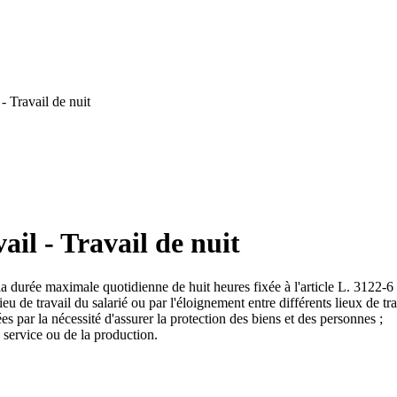
- Travail de nuit
il - Travail de nuit
a durée maximale quotidienne de huit heures fixée à l'article L. 3122-6 p
ieu de travail du salarié ou par l'éloignement entre différents lieux de tra
s par la nécessité d'assurer la protection des biens et des personnes ;
u service ou de la production.