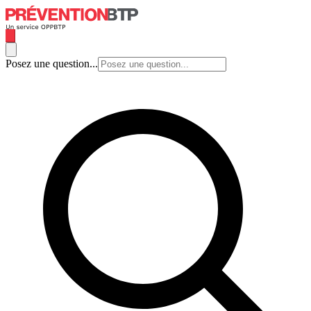
Posez une question...