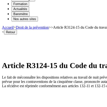
Formation
Actualités
Baromètre
Nos autres sites
Accueil
>
Droit de la prévention
>
>
Article R3124-15 du Code du travail
<
Retour
Article R3124-15 du Code du trav
Le fait de méconnaître les dispositions relatives au travail de nuit pré
prévue pour les contraventions de la cinquième classe, prononcée autant 
La récidive est réprimée conformément aux articles 132-11 et 132-15 