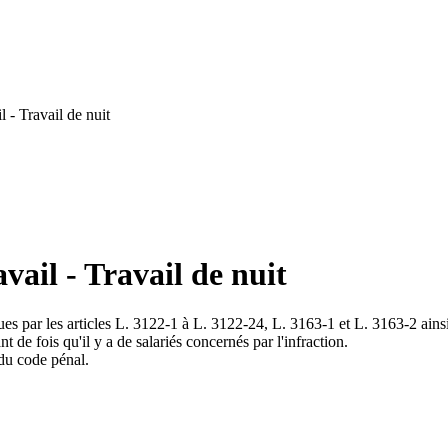
 - Travail de nuit
ail - Travail de nuit
vues par les articles L. 3122-1 à L. 3122-24, L. 3163-1 et L. 3163-2 ains
de fois qu'il y a de salariés concernés par l'infraction.
du code pénal.