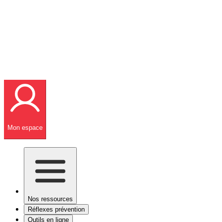
Mon espace
Nos ressources
Réflexes prévention
Outils en ligne