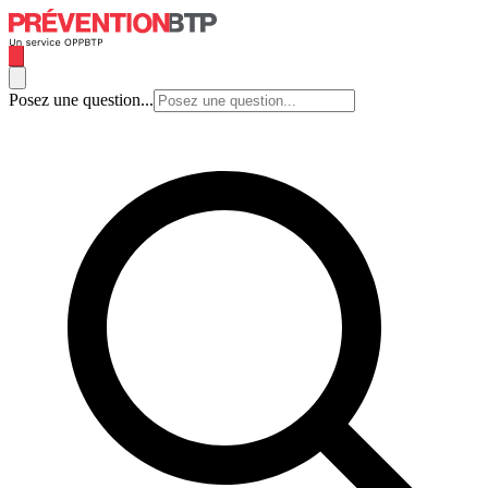
Posez une question...