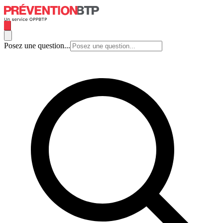
Posez une question...