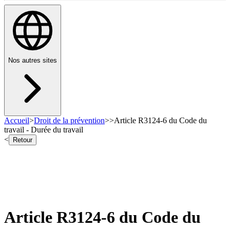
Nos autres sites
Accueil
>
Droit de la prévention
>
>
Article R3124-6 du Code du
travail - Durée du travail
<
Retour
Article R3124-6 du Code du