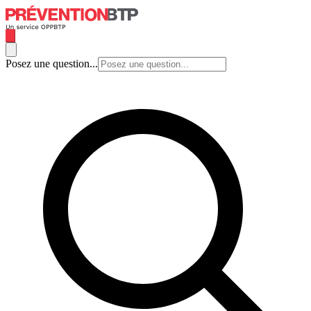
Posez une question...