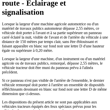
route - Eclairage et
signalisation
Lorsque la largeur d'une machine agricole automotrice ou d'un
matériel de travaux publics automoteur dépasse 2,55 mètres, ce
véhicule doit porter à l'avant et à sa partie supérieure un panneau
carré éclairé la nuit, visible de l'avant et de l'arrière du véhicule à une
distance de 150 mètres par temps clair, sans être éblouissant et
faisant apparaître en blanc sur fond noir une lettre D d'une hauteur
égale ou supérieure à 0,20 mètre.
Lorsque la largeur d'une machine, d'un instrument ou d'un matériel
agricole ou de travaux publics, remorqué, dépasse 2,55 mètres, le
véhicule tracteur doit être muni du panneau prévu à l'alinéa
précédent.
Si ce panneau n'est pas visible de l'arrière de l'ensemble, le dernier
véhicule remorqué doit porter à l'arrière un ensemble de dispositifs
réfléchissants dessinant en blanc sur fond noir une lettre D de même
dimension que ci-dessus.
Les dispositions du présent article ne sont pas applicables aux
véhicules tracteurs équipés des feux spéciaux prévus pour les