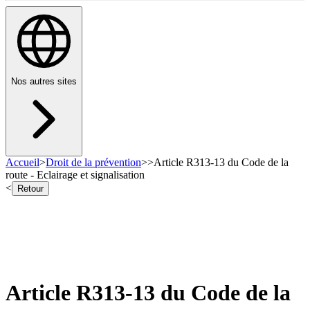
Nos autres sites
Accueil
>
Droit de la prévention
>
>
Article R313-13 du Code de la
route - Eclairage et signalisation
<
Retour
Article R313-13 du Code de la