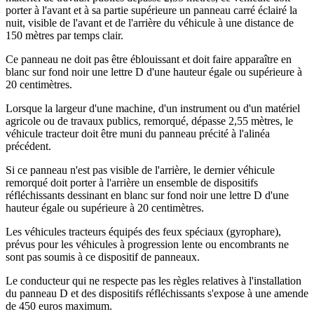
porter à l'avant et à sa partie supérieure un panneau carré éclairé la
nuit, visible de l'avant et de l'arrière du véhicule à une distance de
150 mètres par temps clair.
Ce panneau ne doit pas être éblouissant et doit faire apparaître en
blanc sur fond noir une lettre D d'une hauteur égale ou supérieure à
20 centimètres.
Lorsque la largeur d'une machine, d'un instrument ou d'un matériel
agricole ou de travaux publics, remorqué, dépasse 2,55 mètres, le
véhicule tracteur doit être muni du panneau précité à l'alinéa
précédent.
Si ce panneau n'est pas visible de l'arrière, le dernier véhicule
remorqué doit porter à l'arrière un ensemble de dispositifs
réfléchissants dessinant en blanc sur fond noir une lettre D d'une
hauteur égale ou supérieure à 20 centimètres.
Les véhicules tracteurs équipés des feux spéciaux (gyrophare),
prévus pour les véhicules à progression lente ou encombrants ne
sont pas soumis à ce dispositif de panneaux.
Le conducteur qui ne respecte pas les règles relatives à l'installation
du panneau D et des dispositifs réfléchissants s'expose à une amende
de 450 euros maximum.