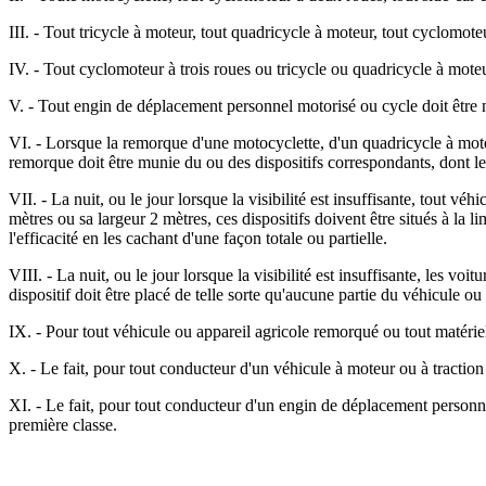
III. - Tout tricycle à moteur, tout quadricycle à moteur, tout cyclomote
IV. - Tout cyclomoteur à trois roues ou tricycle ou quadricycle à moteu
V. - Tout engin de déplacement personnel motorisé ou cycle doit être m
VI. - Lorsque la remorque d'une motocyclette, d'un quadricycle à moteu
remorque doit être munie du ou des dispositifs correspondants, dont le
VII. - La nuit, ou le jour lorsque la visibilité est insuffisante, tout 
mètres ou sa largeur 2 mètres, ces dispositifs doivent être situés à la 
l'efficacité en les cachant d'une façon totale ou partielle.
VIII. - La nuit, ou le jour lorsque la visibilité est insuffisante, les vo
dispositif doit être placé de telle sorte qu'aucune partie du véhicule ou
IX. - Pour tout véhicule ou appareil agricole remorqué ou tout matérie
X. - Le fait, pour tout conducteur d'un véhicule à moteur ou à traction
XI. - Le fait, pour tout conducteur d'un engin de déplacement personne
première classe.