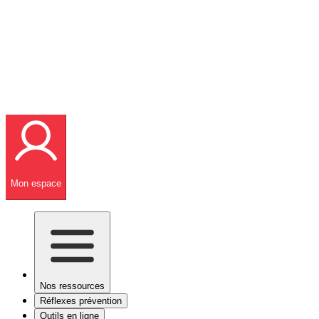
Mon espace
Nos ressources
Réflexes prévention
Outils en ligne