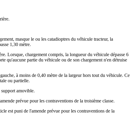
rière.
ement, masque le ou les catadioptres du véhicule tracteur, la
passe 1,30 mètre.
 arrière. Lorsque, chargement compris, la longueur du véhicule dépasse 6
e sorte qu'aucune partie du véhicule ou de son chargement n'en détruise
cé à gauche, à moins de 0,40 mètre de la largeur hors tout du véhicule. Ce
ale ou partielle.
n support amovible.
l'amende prévue pour les contraventions de la troisième classe.
icle est puni de l'amende prévue pour les contraventions de la