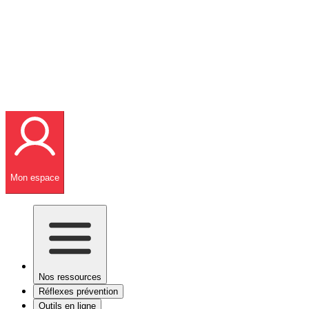
Mon espace
Nos ressources
Réflexes prévention
Outils en ligne