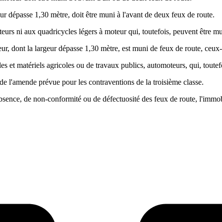
eur dépasse 1,30 mètre, doit être muni à l'avant de deux feux de route.
teurs ni aux quadricycles légers à moteur qui, toutefois, peuvent être m
ur, dont la largeur dépasse 1,30 mètre, est muni de feux de route, ceux
es et matériels agricoles ou de travaux publics, automoteurs, qui, toute
i de l'amende prévue pour les contraventions de la troisième classe.
d'absence, de non-conformité ou de défectuosité des feux de route, l'immob