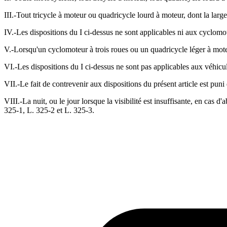
III.-Tout tricycle à moteur ou quadricycle lourd à moteur, dont la larg
IV.-Les dispositions du I ci-dessus ne sont applicables ni aux cyclomo
V.-Lorsqu'un cyclomoteur à trois roues ou un quadricycle léger à mote
VI.-Les dispositions du I ci-dessus ne sont pas applicables aux véhicul
VII.-Le fait de contrevenir aux dispositions du présent article est pun
VIII.-La nuit, ou le jour lorsque la visibilité est insuffisante, en cas 
325-1, L. 325-2 et L. 325-3.