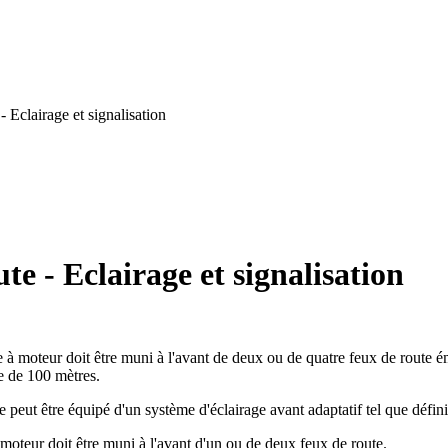
 Eclairage et signalisation
te - Eclairage et signalisation
ule à moteur doit être muni à l'avant de deux ou de quatre feux de route 
le de 100 mètres.
 peut être équipé d'un système d'éclairage avant adaptatif tel que défini
à moteur doit être muni à l'avant d'un ou de deux feux de route.