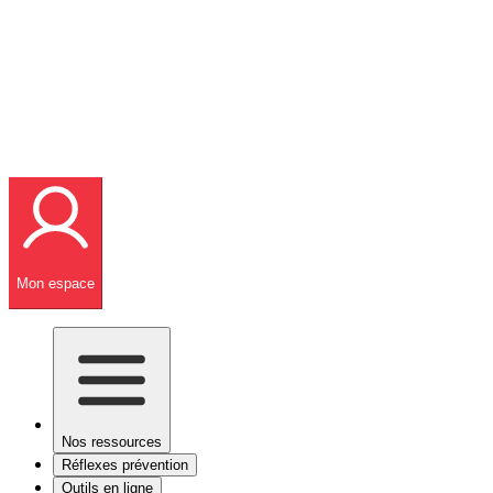
Mon espace
Nos ressources
Réflexes prévention
Outils en ligne