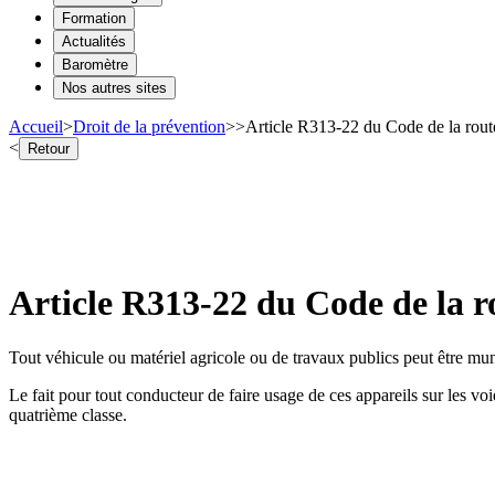
Formation
Actualités
Baromètre
Nos autres sites
Accueil
>
Droit de la prévention
>
>
Article R313-22 du Code de la route 
<
Retour
Article R313-22 du Code de la ro
Tout véhicule ou matériel agricole ou de travaux publics peut être muni,
Le fait pour tout conducteur de faire usage de ces appareils sur les voi
quatrième classe.