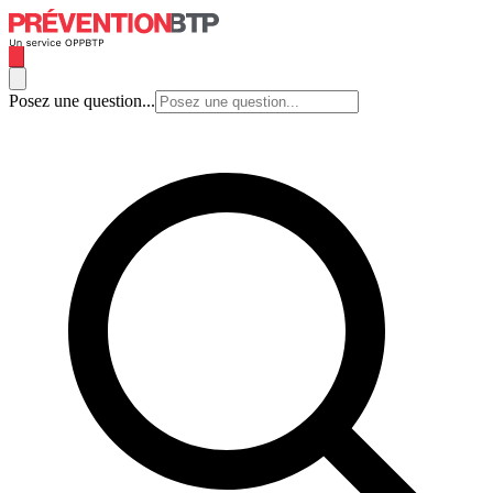
Posez une question...