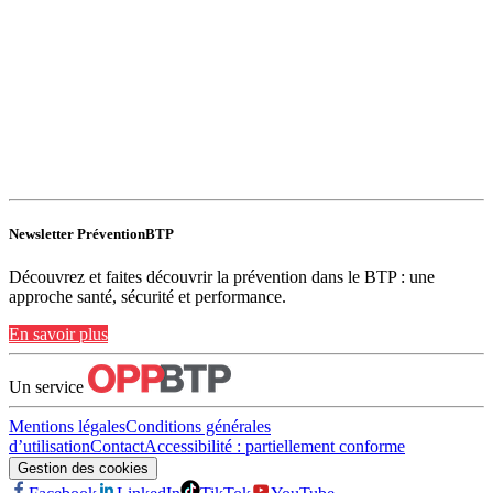
Newsletter PréventionBTP
Découvrez et faites découvrir la prévention dans le BTP : une
approche santé, sécurité et performance.
En savoir plus
Un service
Mentions légales
Conditions générales
d’utilisation
Contact
Accessibilité : partiellement conforme
Gestion des cookies