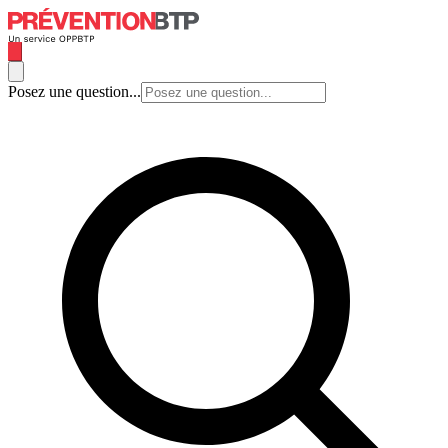
Posez une question...