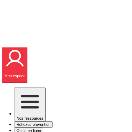
Mon espace
Nos ressources
Réflexes prévention
Outils en ligne