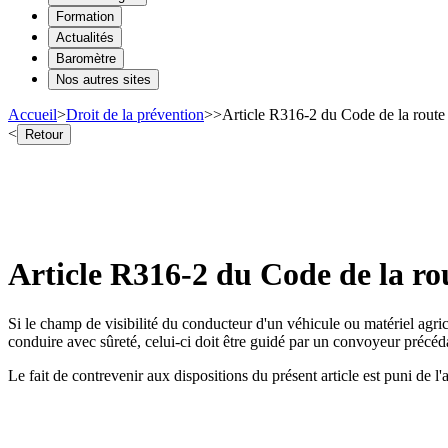
Formation
Actualités
Baromètre
Nos autres sites
Accueil
>
Droit de la prévention
>
>
Article R316-2 du Code de la route -
<
Retour
Article R316-2 du Code de la rou
Si le champ de visibilité du conducteur d'un véhicule ou matériel agri
conduire avec sûreté, celui-ci doit être guidé par un convoyeur précéd
Le fait de contrevenir aux dispositions du présent article est puni de 