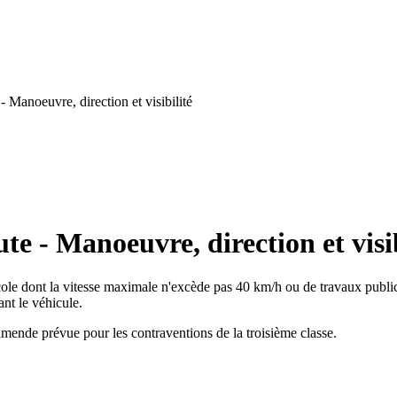
 Manoeuvre, direction et visibilité
te - Manoeuvre, direction et visib
cole dont la vitesse maximale n'excède pas 40 km/h ou de travaux publics
ant le véhicule.
l'amende prévue pour les contraventions de la troisième classe.