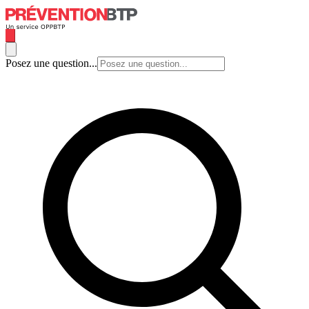
Posez une question...