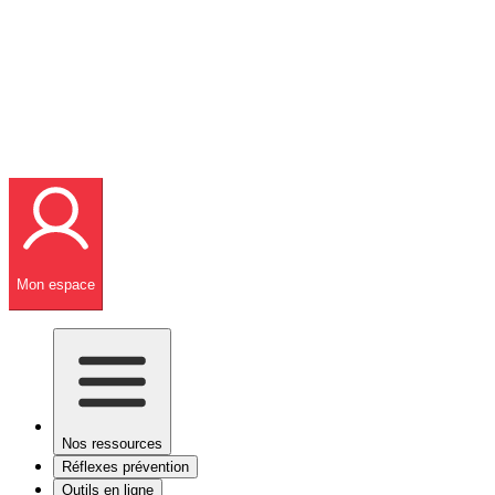
Mon espace
Nos ressources
Réflexes prévention
Outils en ligne