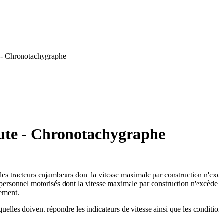
e - Chronotachygraphe
oute - Chronotachygraphe
s les tracteurs enjambeurs dont la vitesse maximale par construction n'ex
personnel motorisés dont la vitesse maximale par construction n'excède p
ement.
quelles doivent répondre les indicateurs de vitesse ainsi que les conditio