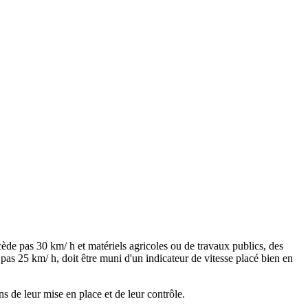
cède pas 30 km/ h et matériels agricoles ou de travaux publics, des
as 25 km/ h, doit être muni d'un indicateur de vitesse placé bien en
ns de leur mise en place et de leur contrôle.