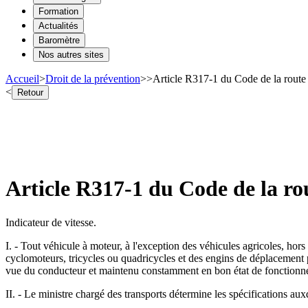
Formation
Actualités
Baromètre
Nos autres sites
Accueil
>
Droit de la prévention
>
>
Article R317-1 du Code de la rout
<
Retour
Article R317-1 du Code de la r
Indicateur de vitesse.
I. - Tout véhicule à moteur, à l'exception des véhicules agricoles, hor
cyclomoteurs, tricycles ou quadricycles et des engins de déplacement 
vue du conducteur et maintenu constamment en bon état de fonctionn
II. - Le ministre chargé des transports détermine les spécifications aux