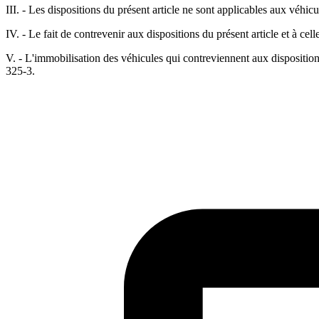
III. - Les dispositions du présent article ne sont applicables aux véhic
IV. - Le fait de contrevenir aux dispositions du présent article et à ce
V. - L'immobilisation des véhicules qui contreviennent aux dispositions
325-3.