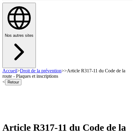
Nos autres sites
Accueil
>
Droit de la prévention
>
>
Article R317-11 du Code de la
route - Plaques et inscriptions
<
Retour
Article R317-11 du Code de la