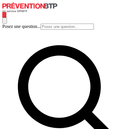
Posez une question...