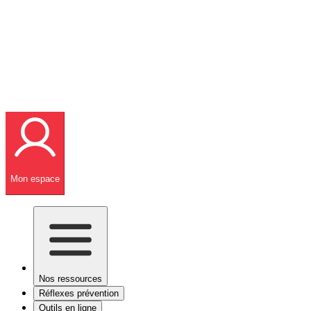
Mon espace
Nos ressources
Réflexes prévention
Outils en ligne