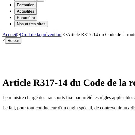
Formation
Actualités
Baromètre
Nos autres sites
Accueil
>
Droit de la prévention
>
>
Article R317-14 du Code de la route
<
Retour
Article R317-14 du Code de la ro
Le ministre chargé des transports fixe par arrêté les règles applicable
Le fait, pour tout conducteur d'un engin spécial, de contrevenir aux di