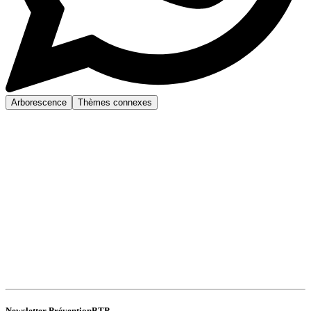
Arborescence
Thèmes connexes
Newsletter PréventionBTP