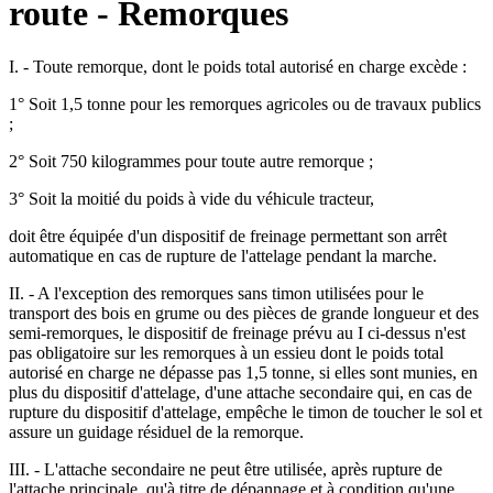
route - Remorques
I. - Toute remorque, dont le poids total autorisé en charge excède :
1° Soit 1,5 tonne pour les remorques agricoles ou de travaux publics
;
2° Soit 750 kilogrammes pour toute autre remorque ;
3° Soit la moitié du poids à vide du véhicule tracteur,
doit être équipée d'un dispositif de freinage permettant son arrêt
automatique en cas de rupture de l'attelage pendant la marche.
II. - A l'exception des remorques sans timon utilisées pour le
transport des bois en grume ou des pièces de grande longueur et des
semi-remorques, le dispositif de freinage prévu au I ci-dessus n'est
pas obligatoire sur les remorques à un essieu dont le poids total
autorisé en charge ne dépasse pas 1,5 tonne, si elles sont munies, en
plus du dispositif d'attelage, d'une attache secondaire qui, en cas de
rupture du dispositif d'attelage, empêche le timon de toucher le sol et
assure un guidage résiduel de la remorque.
III. - L'attache secondaire ne peut être utilisée, après rupture de
l'attache principale, qu'à titre de dépannage et à condition qu'une