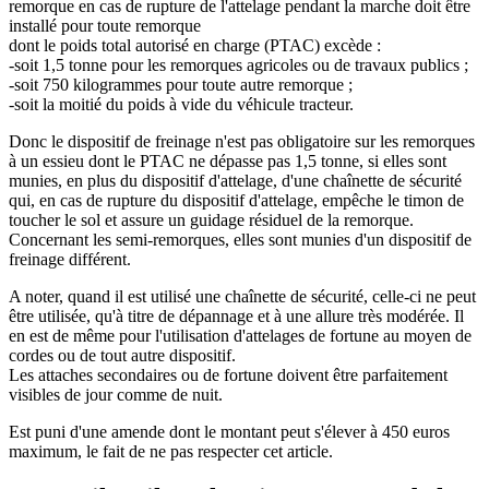
remorque en cas de rupture de l'attelage pendant la marche doit être
installé pour toute remorque
dont le poids total autorisé en charge (PTAC) excède :
-soit 1,5 tonne pour les remorques agricoles ou de travaux publics ;
-soit 750 kilogrammes pour toute autre remorque ;
-soit la moitié du poids à vide du véhicule tracteur.
Donc le dispositif de freinage n'est pas obligatoire sur les remorques
à un essieu dont le PTAC ne dépasse pas 1,5 tonne, si elles sont
munies, en plus du dispositif d'attelage, d'une chaînette de sécurité
qui, en cas de rupture du dispositif d'attelage, empêche le timon de
toucher le sol et assure un guidage résiduel de la remorque.
Concernant les semi-remorques, elles sont munies d'un dispositif de
freinage différent.
A noter, quand il est utilisé une chaînette de sécurité, celle-ci ne peut
être utilisée, qu'à titre de dépannage et à une allure très modérée. Il
en est de même pour l'utilisation d'attelages de fortune au moyen de
cordes ou de tout autre dispositif.
Les attaches secondaires ou de fortune doivent être parfaitement
visibles de jour comme de nuit.
Est puni d'une amende dont le montant peut s'élever à 450 euros
maximum, le fait de ne pas respecter cet article.