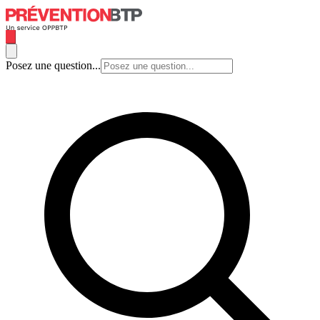
Posez une question...