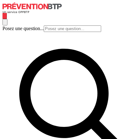
Posez une question...