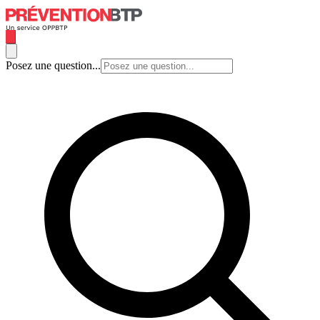
Posez une question...