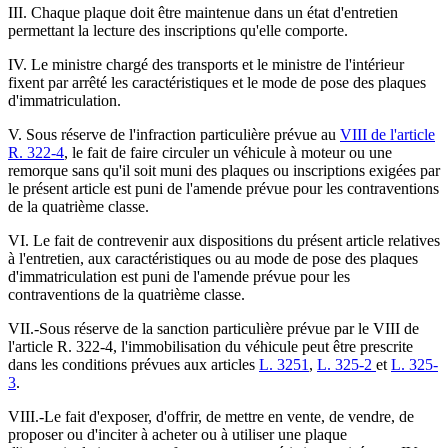
III. Chaque plaque doit être maintenue dans un état d'entretien
permettant la lecture des inscriptions qu'elle comporte.
IV. Le ministre chargé des transports et le ministre de l'intérieur
fixent par arrêté les caractéristiques et le mode de pose des plaques
d'immatriculation.
V. Sous réserve de l'infraction particulière prévue au
VIII de l'article
R. 322-4
, le fait de faire circuler un véhicule à moteur ou une
remorque sans qu'il soit muni des plaques ou inscriptions exigées par
le présent article est puni de l'amende prévue pour les contraventions
de la quatrième classe.
VI. Le fait de contrevenir aux dispositions du présent article relatives
à l'entretien, aux caractéristiques ou au mode de pose des plaques
d'immatriculation est puni de l'amende prévue pour les
contraventions de la quatrième classe.
VII.-Sous réserve de la sanction particulière prévue par le VIII de
l'article R. 322-4, l'immobilisation du véhicule peut être prescrite
dans les conditions prévues aux articles
L. 3251
,
L. 325-2
et
L. 325-
3
.
VIII.-Le fait d'exposer, d'offrir, de mettre en vente, de vendre, de
proposer ou d'inciter à acheter ou à utiliser une plaque