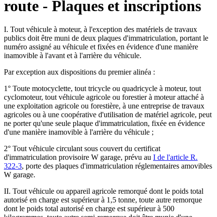
route - Plaques et inscriptions
I. Tout véhicule à moteur, à l'exception des matériels de travaux
publics doit être muni de deux plaques d'immatriculation, portant le
numéro assigné au véhicule et fixées en évidence d'une manière
inamovible à l'avant et à l'arrière du véhicule.
Par exception aux dispositions du premier alinéa :
1° Toute motocyclette, tout tricycle ou quadricycle à moteur, tout
cyclomoteur, tout véhicule agricole ou forestier à moteur attaché à
une exploitation agricole ou forestière, à une entreprise de travaux
agricoles ou à une coopérative d'utilisation de matériel agricole, peut
ne porter qu'une seule plaque d'immatriculation, fixée en évidence
d'une manière inamovible à l'arrière du véhicule ;
2° Tout véhicule circulant sous couvert du certificat
d'immatriculation provisoire W garage, prévu au
I de l'article R.
322-3
, porte des plaques d'immatriculation réglementaires amovibles
W garage.
II. Tout véhicule ou appareil agricole remorqué dont le poids total
autorisé en charge est supérieur à 1,5 tonne, toute autre remorque
dont le poids total autorisé en charge est supérieur à 500