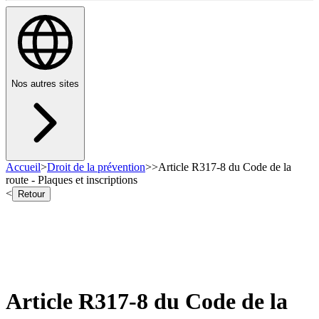
Nos autres sites
Accueil
>
Droit de la prévention
>
>
Article R317-8 du Code de la
route - Plaques et inscriptions
<
Retour
Article R317-8 du Code de la