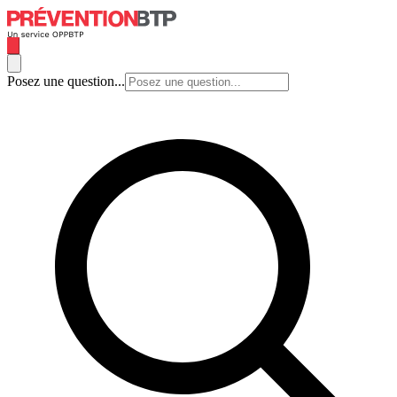
Posez une question...