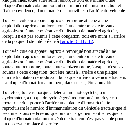
kilogrammes, toute autre semi-remorque doit être munie d'une
plaque d'immatriculation portant son numéro d'immatriculation et
fixée en évidence, d'une manière inamovible, à l'arrière du véhicule.
Tout véhicule ou appareil agricole remorqué attaché à une
exploitation agricole ou forestière, à une entreprise de travaux
agricoles ou à une coopérative d'utilisation de matériel agricole,
lorsqu'il n'est pas soumis à cette obligation, doit être muni à l'arrière
de la plaque d'identité prévue à
l'article R. 317-12
.
Tout véhicule ou appareil agricole remorqué non attaché à une
exploitation agricole ou forestière, à une entreprise de travaux
agricoles ou à une coopérative d'utilisation de matériel agricole,
toute autre remorque, toute autre semi-remorque, lorsqu'il n'est pas
soumis à cette obligation, doit être muni à l'arrière d'une plaque
d'immatriculation reproduisant la plaque arrière du véhicule tracteur.
La plaque d'immatriculation peut, dans ce cas, être amovible.
Toutefois, toute remorque attelée à une motocyclette, à un
cyclomoteur, à un quadricycle léger à moteur ou à un tricycle à
moteur ne doit porter à l'arrière une plaque d'immatriculation
reproduisant le numéro d'immatriculation du véhicule tracteur que si
les dimensions de la remorque ou du chargement sont telles que la
plaque d'immatriculation du véhicule tracteur n'est pas visible pour
un observateur placé à l'arrière.