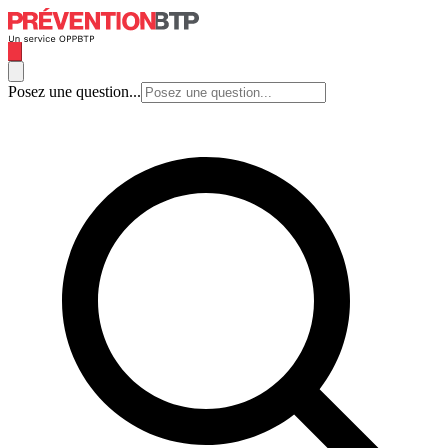
Posez une question...