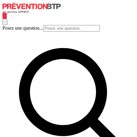
Posez une question...