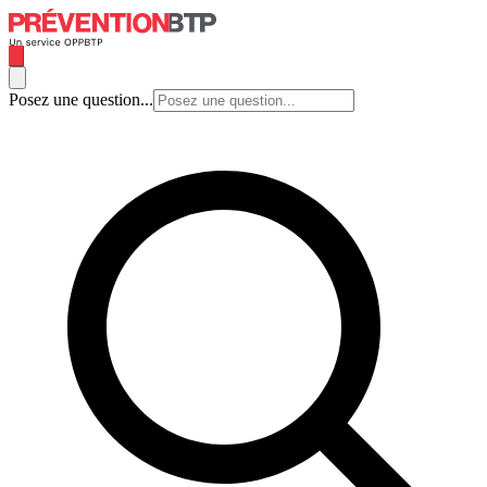
Posez une question...