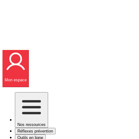
Mon espace
Nos ressources
Réflexes prévention
Outils en ligne