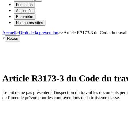
Formation
Actualités
Baromètre
Nos autres sites
Accueil
>
Droit de la prévention
>
>
Article R3173-3 du Code du travail 
<
Retour
Article R3173-3 du Code du trav
Le fait de ne pas présenter à l'inspection du travail les documents per
de l'amende prévue pour les contraventions de la troisième classe.