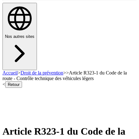
Nos autres sites
Accueil
>
Droit de la prévention
>
>
Article R323-1 du Code de la
route - Contrôle technique des véhicules légers
<
Retour
Article R323-1 du Code de la