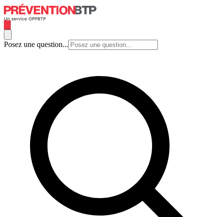
Posez une question...