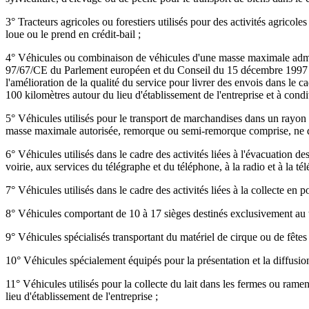
3° Tracteurs agricoles ou forestiers utilisés pour des activités agricol
loue ou le prend en crédit-bail ;
4° Véhicules ou combinaison de véhicules d'une masse maximale admissible
97/67/CE du Parlement européen et du Conseil du 15 décembre 1997 
l'amélioration de la qualité du service pour livrer des envois dans le 
100 kilomètres autour du lieu d'établissement de l'entreprise et à condi
5° Véhicules utilisés pour le transport de marchandises dans un rayon m
masse maximale autorisée, remorque ou semi-remorque comprise, ne d
6° Véhicules utilisés dans le cadre des activités liées à l'évacuation des
voirie, aux services du télégraphe et du téléphone, à la radio et à la té
7° Véhicules utilisés dans le cadre des activités liées à la collecte en
8° Véhicules comportant de 10 à 17 sièges destinés exclusivement au t
9° Véhicules spécialisés transportant du matériel de cirque ou de fêtes 
10° Véhicules spécialement équipés pour la présentation et la diffusion
11° Véhicules utilisés pour la collecte du lait dans les fermes ou rame
lieu d'établissement de l'entreprise ;