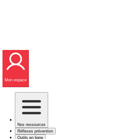
Mon espace
Nos ressources
Réflexes prévention
Outils en ligne