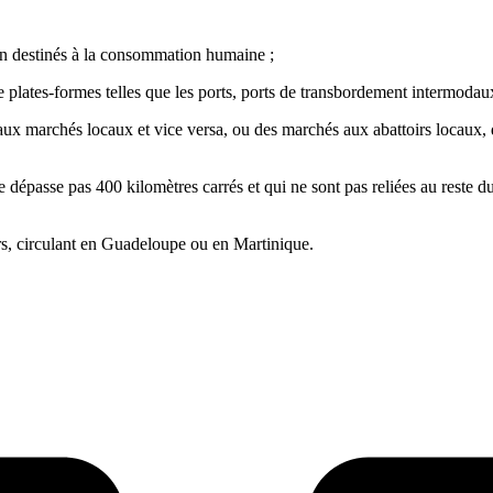
on destinés à la consommation humaine ;
e plates-formes telles que les ports, ports de transbordement intermodaux
 aux marchés locaux et vice versa, ou des marchés aux abattoirs locaux
e dépasse pas 400 kilomètres carrés et qui ne sont pas reliées au reste d
rs, circulant en Guadeloupe ou en Martinique.