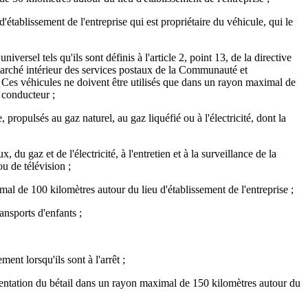
'établissement de l'entreprise qui est propriétaire du véhicule, qui le
rsel tels qu'ils sont définis à l'article 2, point 13, de la directive
ché intérieur des services postaux de la Communauté et
l. Ces véhicules ne doivent être utilisés que dans un rayon maximal de
u conducteur ;
ropulsés au gaz naturel, au gaz liquéfié ou à l'électricité, dont la
 du gaz et de l'électricité, à l'entretien et à la surveillance de la
ou de télévision ;
imal de 100 kilomètres autour du lieu d'établissement de l'entreprise ;
nsports d'enfants ;
nt lorsqu'ils sont à l'arrêt ;
limentation du bétail dans un rayon maximal de 150 kilomètres autour du