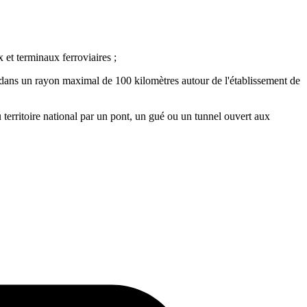
 et terminaux ferroviaires ;
, dans un rayon maximal de 100 kilomètres autour de l'établissement de
u territoire national par un pont, un gué ou un tunnel ouvert aux