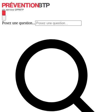
Posez une question...