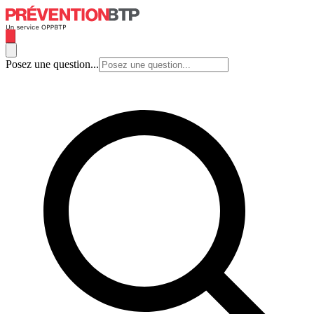
Posez une question...