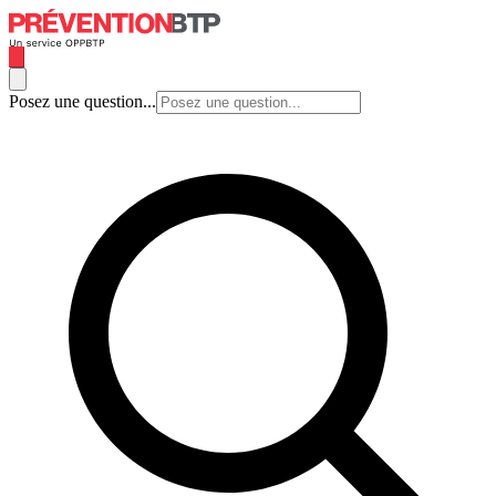
Posez une question...