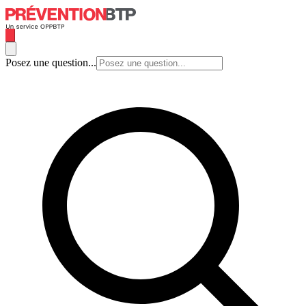
Posez une question...