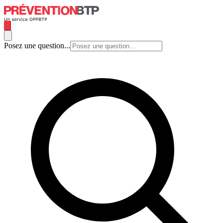
Posez une question...