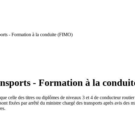
orts - Formation à la conduite (FIMO)
ansports - Formation à la condui
 que celle des titres ou diplômes de niveaux 3 et 4 de conducteur routier e
 sont fixées par arrêté du ministre chargé des transports après avis des m
es.