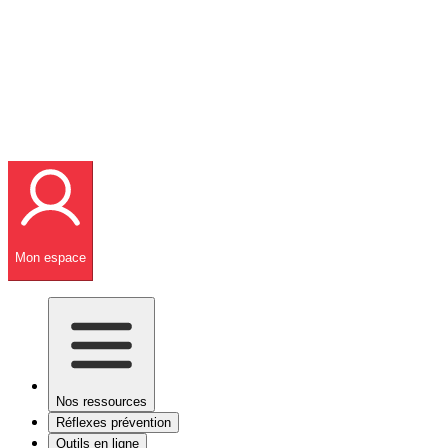
Mon espace
Nos ressources
Réflexes prévention
Outils en ligne