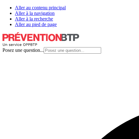
Aller au contenu principal
Aller à la navigation
Aller à la recherche
Aller au pied de page
Posez une question...