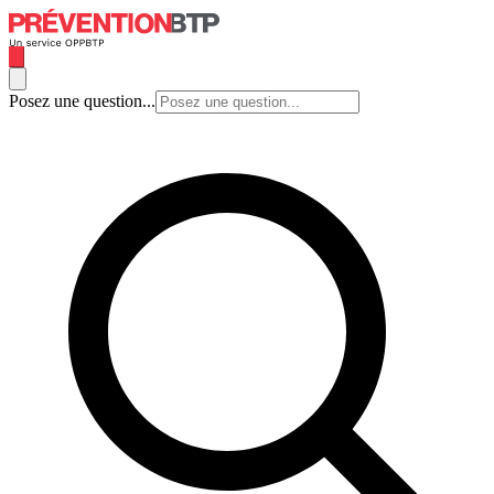
Posez une question...