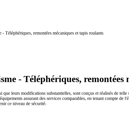
 - Téléphériques, remontées mécaniques et tapis roulants
sme - Téléphériques, remontées m
que leurs modifications substantielles, sont conçus et réalisés de telle s
s équipements assurant des services comparables, en tenant compte de l'év
nir ce niveau de sécurité.