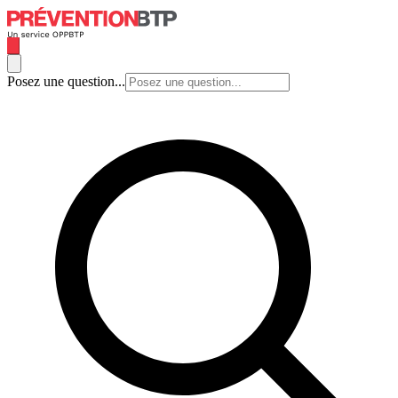
Posez une question...