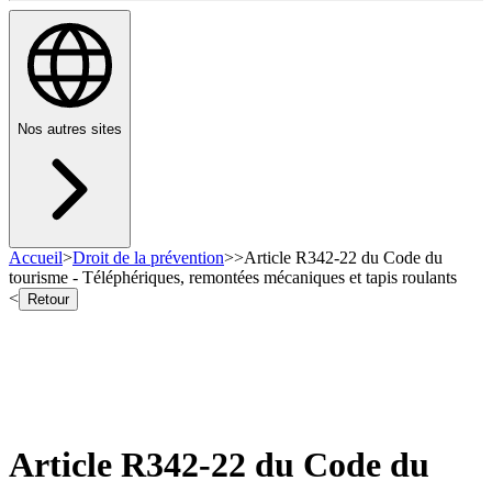
Nos autres sites
Accueil
>
Droit de la prévention
>
>
Article R342-22 du Code du
tourisme - Téléphériques, remontées mécaniques et tapis roulants
<
Retour
Article R342-22 du Code du