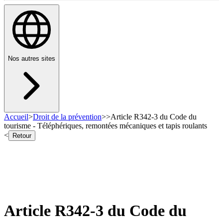
Nos autres sites
Accueil
>
Droit de la prévention
>
>
Article R342-3 du Code du
tourisme - Téléphériques, remontées mécaniques et tapis roulants
<
Retour
Article R342-3 du Code du