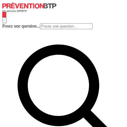
Posez une question...