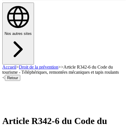
Nos autres sites
Accueil
>
Droit de la prévention
>
>
Article R342-6 du Code du
tourisme - Téléphériques, remontées mécaniques et tapis roulants
<
Retour
Article R342-6 du Code du