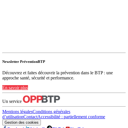
Newsletter PréventionBTP
Découvrez et faites découvrir la prévention dans le BTP : une
approche santé, sécurité et performance.
En savoir plus
Un service
Mentions légales
Conditions générales
d’utilisation
Contact
Accessibilité : partiellement conforme
Gestion des cookies