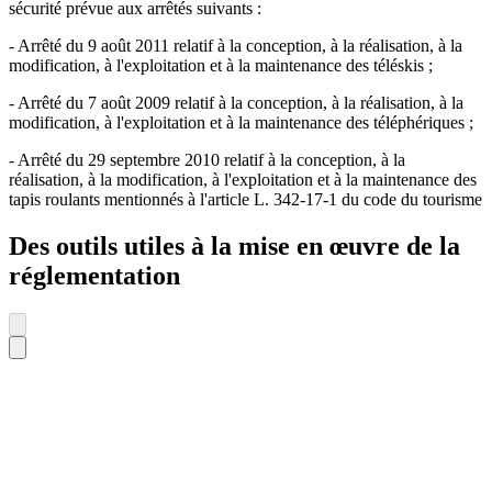
sécurité prévue aux arrêtés suivants :
- Arrêté du 9 août 2011 relatif à la conception, à la réalisation, à la
modification, à l'exploitation et à la maintenance des téléskis ;
- Arrêté du 7 août 2009 relatif à la conception, à la réalisation, à la
modification, à l'exploitation et à la maintenance des téléphériques ;
- Arrêté du 29 septembre 2010 relatif à la conception, à la
réalisation, à la modification, à l'exploitation et à la maintenance des
tapis roulants mentionnés à l'article L. 342-17-1 du code du tourisme
Des outils utiles à la mise en œuvre de la
réglementation