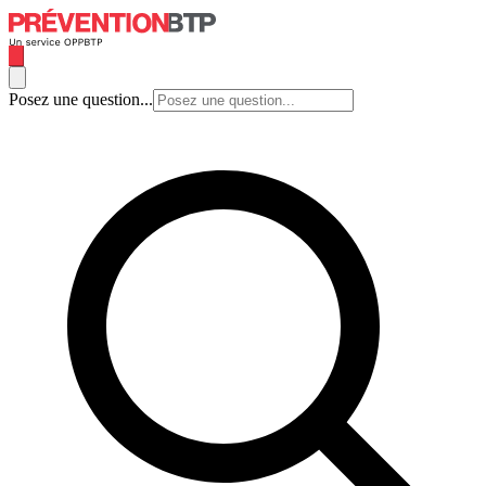
Posez une question...