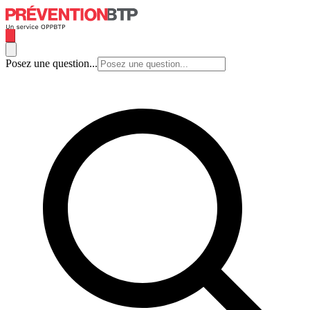
Posez une question...