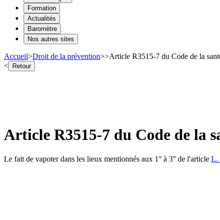
Formation
Actualités
Baromètre
Nos autres sites
Accueil
>
Droit de la prévention
>
>
Article R3515-7 du Code de la sant
<
Retour
Article R3515-7 du Code de la s
Le fait de vapoter dans les lieux mentionnés aux 1° à 3° de l'article
L.