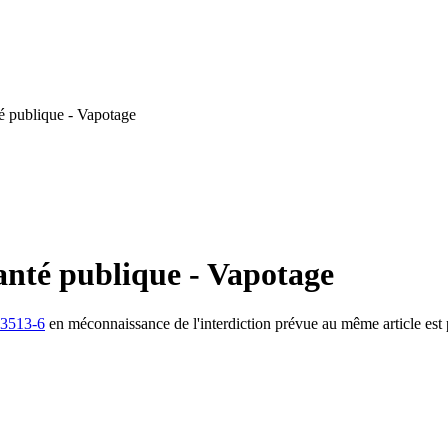
é publique - Vapotage
anté publique - Vapotage
 3513-6
en méconnaissance de l'interdiction prévue au même article est 