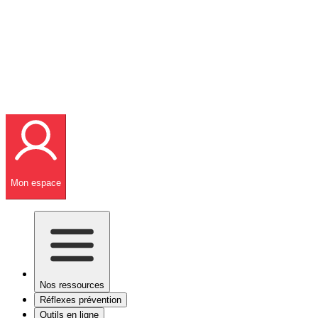
Mon espace
Nos ressources
Réflexes prévention
Outils en ligne