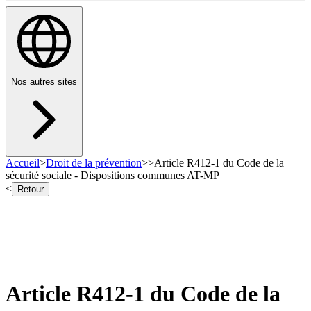
Nos autres sites
Accueil
>
Droit de la prévention
>
>
Article R412-1 du Code de la
sécurité sociale - Dispositions communes AT-MP
<
Retour
Article R412-1 du Code de la