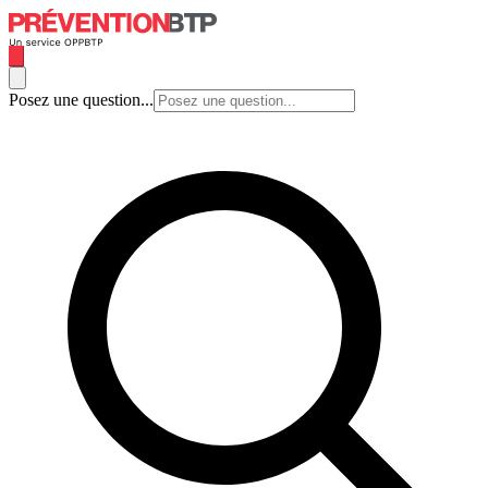
Posez une question...