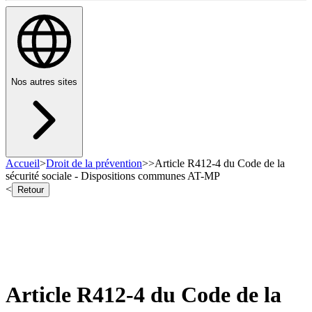
Nos autres sites
Accueil
>
Droit de la prévention
>
>
Article R412-4 du Code de la
sécurité sociale - Dispositions communes AT-MP
<
Retour
Article R412-4 du Code de la