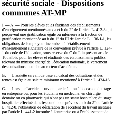
sécurité sociale - Dispositions
communes AT-MP
I. ― A. ― Pour les élèves et les étudiants des établissements
d'enseignement mentionnés aux a et b du 2° de l'article L. 412-8 qui
perçoivent une gratification égale ou inférieure à la fraction de
gratification mentionnée au b du 1° du III de l'article L. 136-1-1, les
obligations de l'employeur incombent à l'établissement
d'enseignement signataire de la convention prévue à l'article L. 124-
1 du code de l'éducation, sous réserve du C du I du présent article.
Toutefois, pour les élèves et étudiants des établissements publics
relevant du ministre chargé de l'éducation nationale, le versement
des cotisations incombe au recteur d'académie.
B. ― L'assiette servant de base au calcul des cotisations et des
rentes est égale au salaire minimum mentionné à l'article L. 434-16.
C. ― Lorsque l'accident survient par le fait ou à l'occasion du stage
en entreprise ou, pour les étudiants en médecine, en chirurgie
dentaire ou en pharmacie qui n'ont pas un statut hospitalier, du stage
hospitalier effectué dans les conditions prévues au b du 2° de l'article
L. 412-8, l'obligation de déclaration de l'accident du travail instituée
par l'article L. 441-2 incombe à l'entreprise ou à l'établissement de