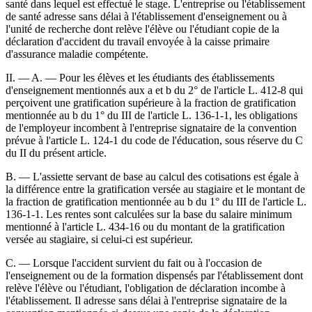
santé dans lequel est effectué le stage. L'entreprise ou l'établissement
de santé adresse sans délai à l'établissement d'enseignement ou à
l'unité de recherche dont relève l'élève ou l'étudiant copie de la
déclaration d'accident du travail envoyée à la caisse primaire
d'assurance maladie compétente.
II. ― A. ― Pour les élèves et les étudiants des établissements
d'enseignement mentionnés aux a et b du 2° de l'article L. 412-8 qui
perçoivent une gratification supérieure à la fraction de gratification
mentionnée au b du 1° du III de l'article L. 136-1-1, les obligations
de l'employeur incombent à l'entreprise signataire de la convention
prévue à l'article L. 124-1 du code de l'éducation, sous réserve du C
du II du présent article.
B. ― L'assiette servant de base au calcul des cotisations est égale à
la différence entre la gratification versée au stagiaire et le montant de
la fraction de gratification mentionnée au b du 1° du III de l'article L.
136-1-1. Les rentes sont calculées sur la base du salaire minimum
mentionné à l'article L. 434-16 ou du montant de la gratification
versée au stagiaire, si celui-ci est supérieur.
C. ― Lorsque l'accident survient du fait ou à l'occasion de
l'enseignement ou de la formation dispensés par l'établissement dont
relève l'élève ou l'étudiant, l'obligation de déclaration incombe à
l'établissement. Il adresse sans délai à l'entreprise signataire de la