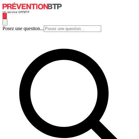
Posez une question...