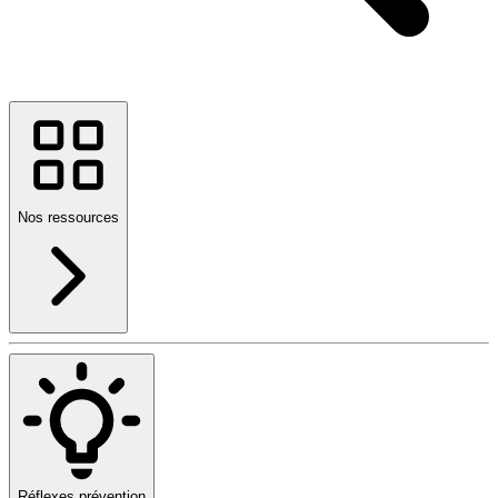
Nos ressources
Réflexes prévention