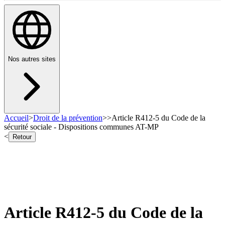
Nos autres sites
Accueil
>
Droit de la prévention
>
>
Article R412-5 du Code de la
sécurité sociale - Dispositions communes AT-MP
<
Retour
Article R412-5 du Code de la