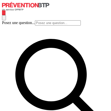
Posez une question...