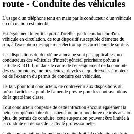
route - Conduite des véhicules
L'usage d'un téléphone tenu en main par le conducteur d'un véhicule
en circulation est interdit.
Est également interdit le port à l'oreille, par le conducteur d'un
véhicule en circulation, de tout dispositif susceptible d'émettre du
son, à l'exception des appareils électroniques correcteurs de surdité.
Les dispositions du deuxième alinéa ne sont pas applicables aux
conducteurs des véhicules d'intérêt général prioritaire prévus à
l'article R. 311-1, ni dans le cadre de l'enseignement de la conduite
des cyclomoteurs, motocyclettes, tricycles et quadricycles à moteur
ou de l'examen du permis de conduire ces véhicules.
Le fait, pour tout conducteur, de contrevenir aux dispositions du
présent article est puni de l'amende prévue pour les contraventions
de la quatrième classe.
Tout conducteur coupable de cette infraction encourt également la
peine complémentaire de suspension, pour une durée de trois ans au
plus, du permis de conduire, cette suspension pouvant être limitée à
la conduite en dehors de l'activité professionnelle.
Cette contravention donne lieu de plein droit à la réduction de trois