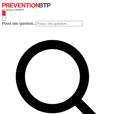
Posez une question...