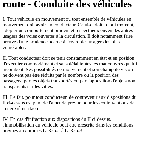
route - Conduite des véhicules
I.-Tout véhicule en mouvement ou tout ensemble de véhicules en
mouvement doit avoir un conducteur. Celui-ci doit, à tout moment,
adopter un comportement prudent et respectueux envers les autres
usagers des voies ouvertes à la circulation. Il doit notamment faire
preuve d'une prudence accrue à l'égard des usagers les plus
vulnérables.
II.-Tout conducteur doit se tenir constamment en état et en position
d'exécuter commodément et sans délai toutes les manoeuvres qui lui
incombent. Ses possibilités de mouvement et son champ de vision
ne doivent pas être réduits par le nombre ou la position des
passagers, par les objets transportés ou par l'apposition d'objets non
transparents sur les vitres.
III.-Le fait, pour tout conducteur, de contrevenir aux dispositions du
II ci-dessus est puni de l'amende prévue pour les contraventions de
la deuxième classe.
IV.-En cas d'infraction aux dispositions du II ci-dessus,
l'immobilisation du véhicule peut être prescrite dans les conditions
prévues aux articles L. 325-1 à L. 325-3.