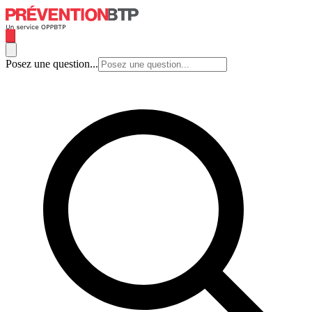
Posez une question...