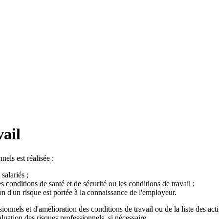
ail
els est réalisée :
salariés ;
conditions de santé et de sécurité ou les conditions de travail ;
n d'un risque est portée à la connaissance de l'employeur.
nels et d'amélioration des conditions de travail ou de la liste des actio
uation des risques professionnels, si nécessaire.