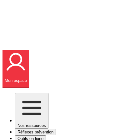
Mon espace
Nos ressources
Réflexes prévention
Outils en ligne