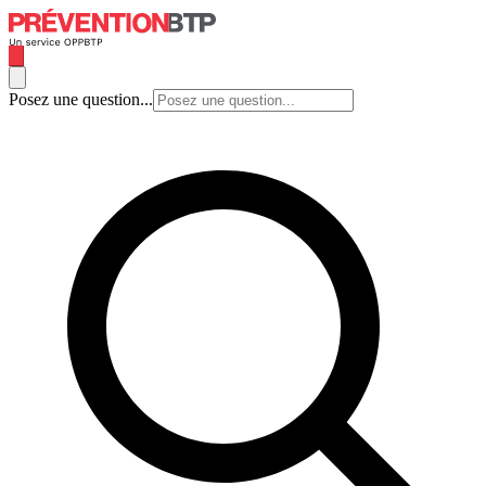
Posez une question...