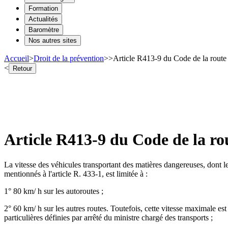
Formation
Actualités
Baromètre
Nos autres sites
Accueil
>
Droit de la prévention
>
>
Article R413-9 du Code de la route
<
Retour
Article R413-9 du Code de la ro
La vitesse des véhicules transportant des matières dangereuses, dont le 
mentionnés à l'article R. 433-1, est limitée à :
1° 80 km/ h sur les autoroutes ;
2° 60 km/ h sur les autres routes. Toutefois, cette vitesse maximale est
particulières définies par arrêté du ministre chargé des transports ;