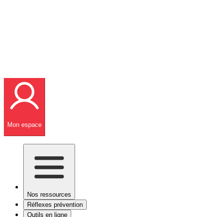
Mon espace
Nos ressources
Réflexes prévention
Outils en ligne